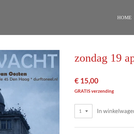
HOME
zondag 19 ap
€ 15,00
GRATIS verzending
In winkelwage